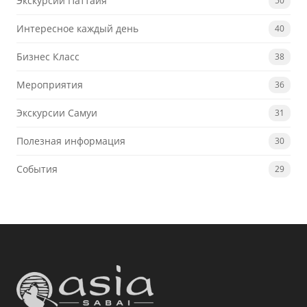
Экскурсии Паттайя
50
Интересное каждый день
40
Бизнес Класс
38
Мероприятия
36
Экскурсии Самуи
31
Полезная информация
30
События
29