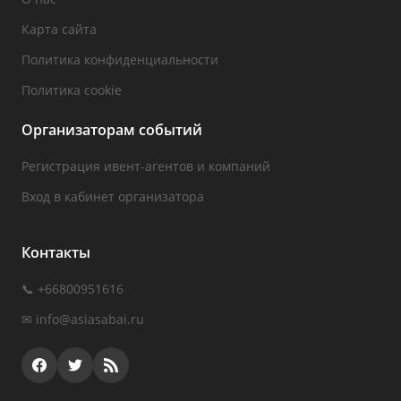
Карта сайта
Политика конфиденциальности
Политика cookie
Организаторам событий
Регистрация ивент-агентов и компаний
Вход в кабинет организатора
Контакты
📞 +66800951616
✉
info@asiasabai.ru