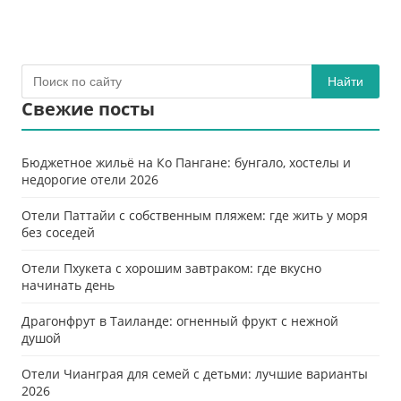
Найти
Свежие посты
Бюджетное жильё на Ко Пангане: бунгало, хостелы и
недорогие отели 2026
Отели Паттайи с собственным пляжем: где жить у моря
без соседей
Отели Пхукета с хорошим завтраком: где вкусно
начинать день
Драгонфрут в Таиланде: огненный фрукт с нежной
душой
Отели Чианграя для семей с детьми: лучшие варианты
2026