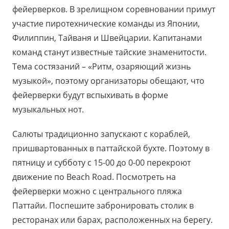
фейерверков. В зрелищном соревновании примут
участие пиротехнические команды из Японии,
Филиппин, Тайваня и Швейцарии. Капитанами
команд станут известные тайские знаменитости.
Тема состязаний – «Ритм, озаряющий жизнь
музыкой», поэтому организаторы обещают, что
фейерверки будут вспыхивать в форме
музыкальных нот.
Салюты традиционно запускают с кораблей,
пришвартованных в паттайской бухте. Поэтому в
пятницу и субботу с 15-00 до 0-00 перекроют
движение по Beach Road. Посмотреть на
фейерверки можно с центрального пляжа
Паттайи. Поспешите забронировать столик в
ресторанах или барах, расположенных на берегу.