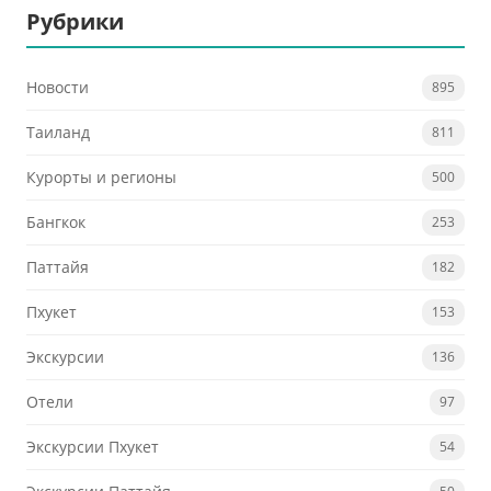
Рубрики
Новости
895
Таиланд
811
Курорты и регионы
500
Бангкок
253
Паттайя
182
Пхукет
153
Экскурсии
136
Отели
97
Экскурсии Пхукет
54