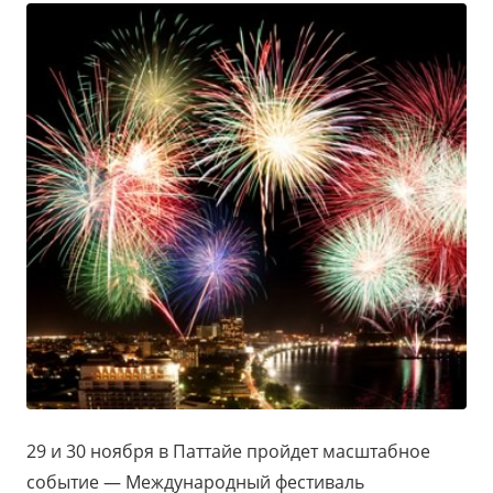
29 и 30 ноября в Паттайе пройдет масштабное
событие — Международный фестиваль