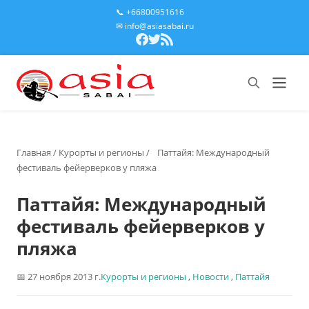
📞 +66800951616
✉ info@asiasabai.ru
Главная
/
Курорты и регионы
/
Паттайя: Международный
фестиваль фейерверков у пляжа
Паттайя: Международный
фестиваль фейерверков у
пляжа
27 ноября 2013 г.
Курорты и регионы
,
Новости
,
Паттайя