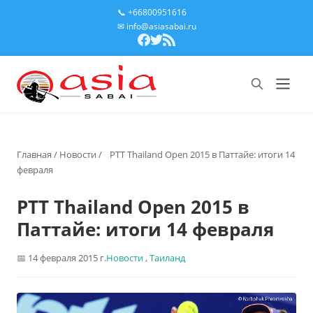
📞 +66800951616
✉ info@asiasabai.ru
Главная
/
Новости
/
PTT Thailand Open 2015 в Паттайе: итоги 14
февраля
PTT Thailand Open 2015 в
Паттайе: итоги 14 февраля
14 февраля 2015 г.
Новости
,
Таиланд