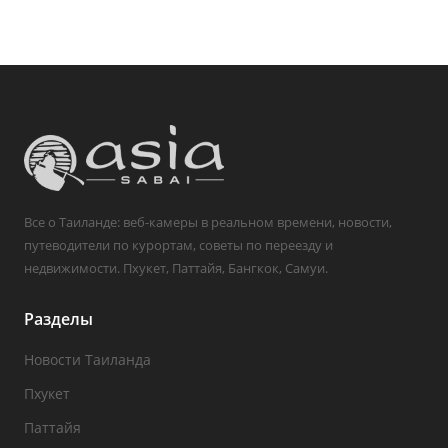
Все о Таиланде: веб-камеры в реальном времени, новости,
путеводители по курортам, советы по переезду и
недвижимости. Пхукет, Паттайя, Бангкок, Самуи.
Разделы
Новости Таиланда
Пхукет
Паттайя