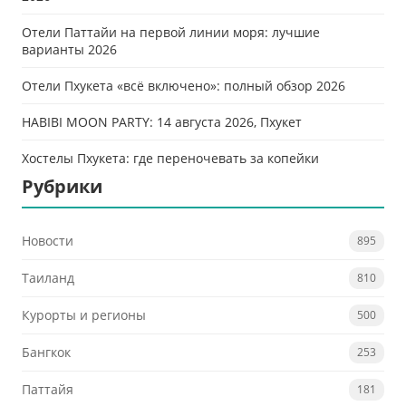
Отели Паттайи на первой линии моря: лучшие
варианты 2026
Отели Пхукета «всё включено»: полный обзор 2026
HABIBI MOON PARTY: 14 августа 2026, Пхукет
Хостелы Пхукета: где переночевать за копейки
Рубрики
Новости
895
Таиланд
810
Курорты и регионы
500
Бангкок
253
Паттайя
181