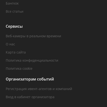
Бангкок
Все статьи
Сервисы
Веб-камеры в реальном времени
О нас
Карта сайта
Политика конфиденциальности
Политика cookie
Организаторам событий
Регистрация ивент-агентов и компаний
Вход в кабинет организатора