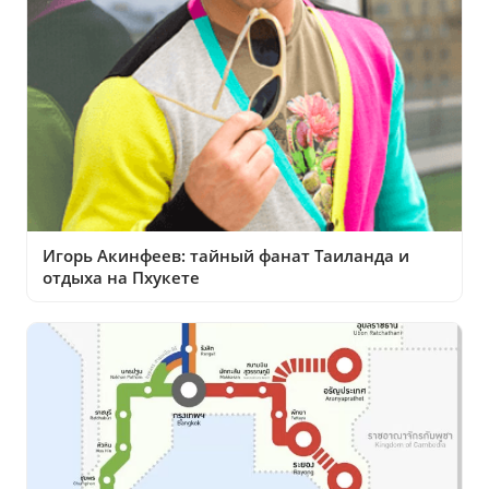
Игорь Акинфеев: тайный фанат Таиланда и
отдыха на Пхукете