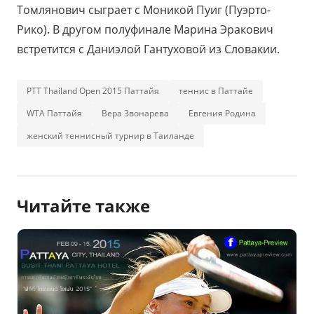
Томлянович сыграет с Моникой Пуиг (Пуэрто-
Рико). В другом полуфинале Марина Эракович
встретится с Даниэлой Гантуховой из Словакии.
PTT Thailand Open 2015 Паттайя
теннис в Паттайе
WTA Паттайя
Вера Звонарева
Евгения Родина
женский теннисный турнир в Таиланде
Читайте также