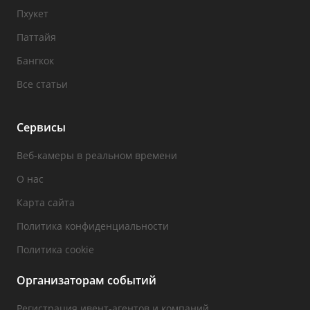
Пхукет
Паттайя
Бангкок
Все статьи
Сервисы
Веб-камеры в реальном времени
О нас
Карта сайта
Политика конфиденциальности
Политика cookie
Организаторам событий
Регистрация ивент-агентов и компаний