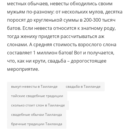
местных обычаев, невесты обходились своим
мужьям по-разному: от нескольких мулов, десятка
поросят до кругленькой суммы в 200-300 тысяч
батов. Если невеста относится к знатному роду,
тогда жениху придется рассчитываться аж
слонами. А средняя стоимость взрослого слона
составляет 1 миллион батов! Вот и получается,
что, как ни крути, свадьба – дорогостоящее
мероприятие.
выкуп невесты в Таиланде
свадьба в Таиланде
тайские свадебные традиции
сколько стоит слон в Таиланде
свадебные обычаи Таиланда
брачные традиции Таиланда