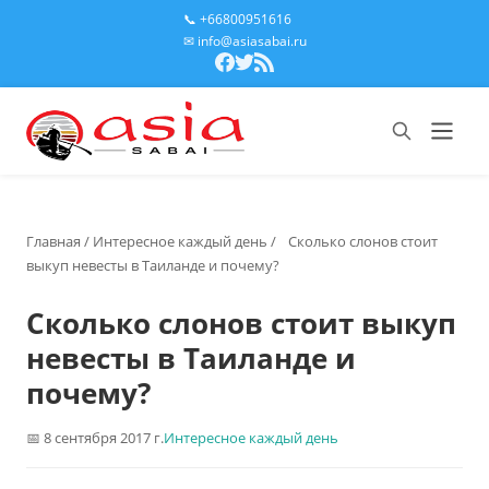
📞 +66800951616
✉ info@asiasabai.ru
Главная
/
Интересное каждый день
/
Сколько слонов стоит
выкуп невесты в Таиланде и почему?
Сколько слонов стоит выкуп
невесты в Таиланде и
почему?
8 сентября 2017 г.
Интересное каждый день