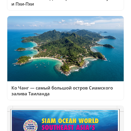
и Пхи-Пхи
Ко Чанг — самый большой остров Сиамского
залива Таиланда