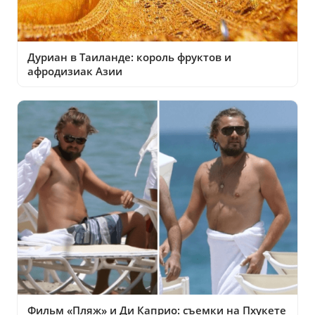
Дуриан в Таиланде: король фруктов и
афродизиак Азии
Фильм «Пляж» и Ди Каприо: съемки на Пхукете