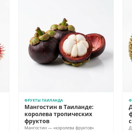
ФРУКТЫ ТАИЛАНДА
Ф
Мангостин в Таиланде:
королева тропических
фруктов
Мангостин — «королева фруктов»
Д