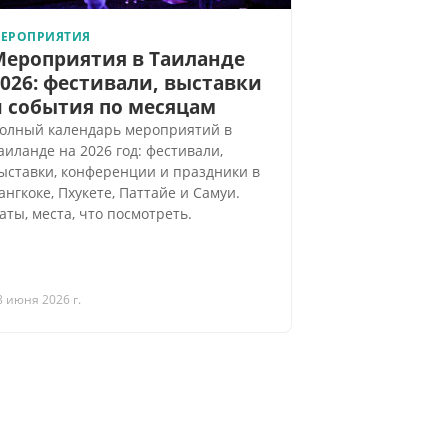
ЕРОПРИЯТИЯ
Мероприятия в Таиланде
026: фестивали, выставки
и события по месяцам
олный календарь мероприятий в
аиланде на 2026 год: фестивали,
ыставки, конференции и праздники в
ангкоке, Пхукете, Паттайе и Самуи.
аты, места, что посмотреть.
8 июня 2026 г.