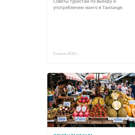
Советы туристам по выбору и
употреблению манго в Таиланде.
9 июля 2026 г.