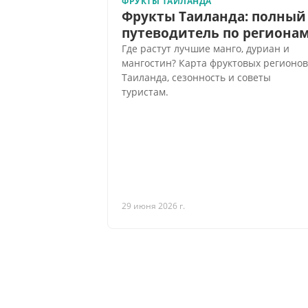
ФРУКТЫ ТАИЛАНДА
Фрукты Таиланда: полный
путеводитель по региона
Где растут лучшие манго, дуриан и
мангостин? Карта фруктовых регионов
Таиланда, сезонность и советы
туристам.
29 июня 2026 г.