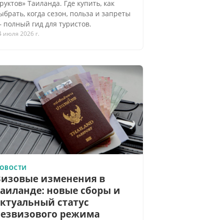
руктов» Таиланда. Где купить, как
ыбрать, когда сезон, польза и запреты
 полный гид для туристов.
4 июля 2026 г.
ОВОСТИ
Визовые изменения в
Таиланде: новые сборы и
актуальный статус
безвизового режима