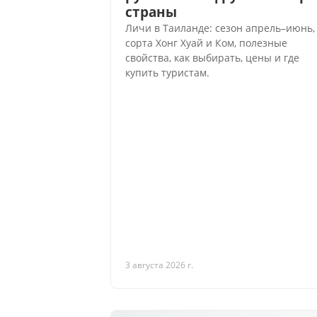
страны
Личи в Таиланде: сезон апрель–июнь,
сорта Хонг Хуай и Ком, полезные
свойства, как выбирать, цены и где
купить туристам.
3 августа 2026 г.