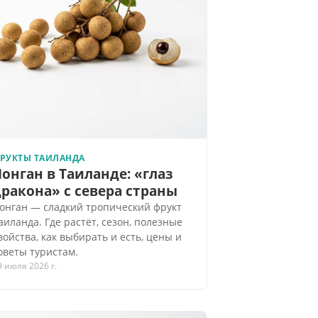
РУКТЫ ТАИЛАНДА
онган в Таиланде: «глаз
ракона» с севера страны
онган — сладкий тропический фрукт
аиланда. Где растёт, сезон, полезные
войства, как выбирать и есть, цены и
оветы туристам.
9 июля 2026 г.