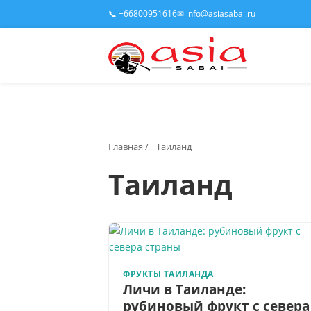
📞 +66800951616
✉ info@asiasabai.ru
Главная
/
Таиланд
Таиланд
ФРУКТЫ ТАИЛАНДА
Личи в Таиланде:
рубиновый фрукт с севера