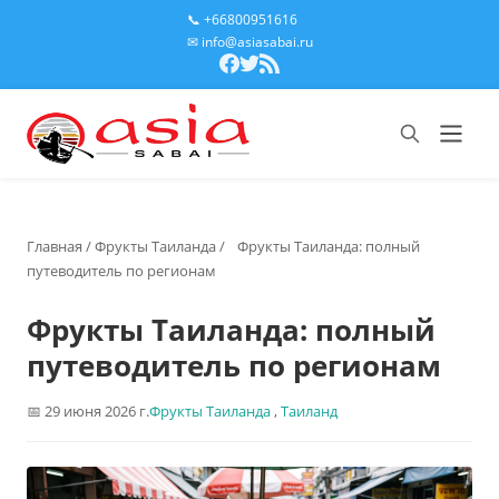
📞 +66800951616
✉ info@asiasabai.ru
Главная
/
Фрукты Таиланда
/
Фрукты Таиланда: полный
путеводитель по регионам
Фрукты Таиланда: полный
путеводитель по регионам
29 июня 2026 г.
Фрукты Таиланда
,
Таиланд