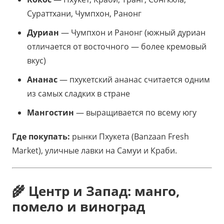
Сураттхани, Чумпхон, Ранонг
Дуриан
— Чумпхон и Ранонг (южный дуриан
отличается от восточного — более кремовый
вкус)
Ананас
— пхукетский ананас считается одним
из самых сладких в стране
Мангостин
— выращивается по всему югу
Где покупать:
рынки Пхукета (Banzaan Fresh
Market), уличные лавки на Самуи и Краби.
🌾 Центр и Запад: манго,
помело и виноград