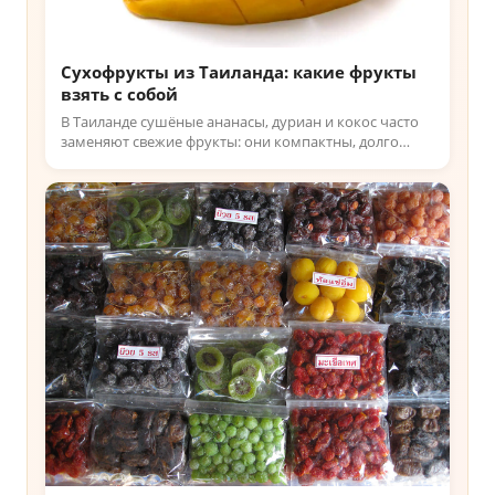
Сухофрукты из Таиланда: какие фрукты
взять с собой
В Таиланде сушёные ананасы, дуриан и кокос часто
заменяют свежие фрукты: они компактны, долго
хранятся и удобны в дороге. Узнайте, какие брать с
собой!