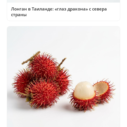
Лонган в Таиланде: «глаз дракона» с севера
страны