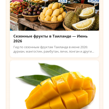
Сезонные фрукты в Таиланде — Июнь
2026
Гид по сезонным фруктам Таиланда в июне 2026:
дуриан, мангостин, рамбутан, личи, лонган и другие.
Актуальные цены, советы по выбору и где купить.