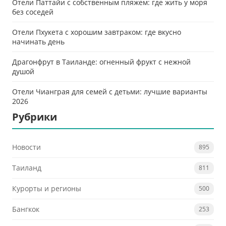
Отели Паттайи с собственным пляжем: где жить у моря
без соседей
Отели Пхукета с хорошим завтраком: где вкусно
начинать день
Драгонфрут в Таиланде: огненный фрукт с нежной
душой
Отели Чианграя для семей с детьми: лучшие варианты
2026
Рубрики
Новости
895
Таиланд
811
Курорты и регионы
500
Бангкок
253