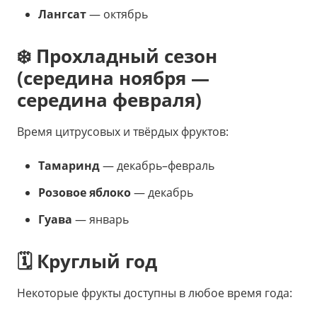
Лангсат
— октябрь
❄️ Прохладный сезон
(середина ноября —
середина февраля)
Время цитрусовых и твёрдых фруктов:
Тамаринд
— декабрь–февраль
Розовое яблоко
— декабрь
Гуава
— январь
🗓️ Круглый год
Некоторые фрукты доступны в любое время года: