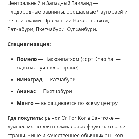
Центральный и Западный Таиланд —
плодородные равнины, орошаемые Чаупхраей и
её притоками. Провинции Накхонпатхом,
Ратчабури, Пхетчабури, Супханбури.
Специализация:
Помело
— Накхонпатхом (сорт Khao Yai —
один из лучших в стране)
Виноград
— Ратчабури
Ананас
— Пхетчабури
Манго
— выращивается по всему центру
Где покупать:
рынок Or Tor Kor в Бангкоке —
лучшее место для премиальных фруктов со всей
страны. Чище и качественнее обычных рынков,