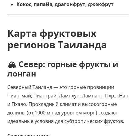
Кокос
,
папайя
,
драгонфрут
,
джекфрут
Карта фруктовых
регионов Таиланда
🏔️ Север: горные фрукты и
лонган
Северный Таиланд — это горные провинции
Чиангмай, Чианграй, Лампхун, Лампанг, Пхрэ, Нан
и Пхаяо. Прохладный климат и высокогорные
долины (от 1000 м над уровнем моря) создают
идеальные условия для субтропических фруктов.
Специализация: