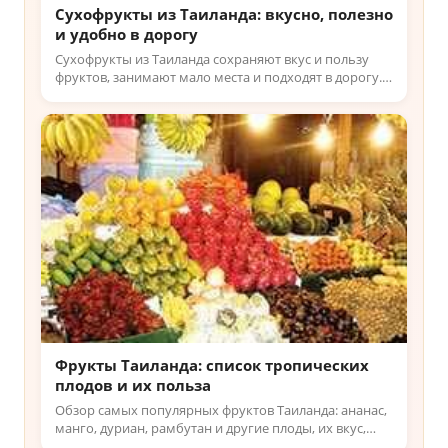
Сухофрукты из Таиланда: вкусно, полезно
и удобно в дорогу
Сухофрукты из Таиланда сохраняют вкус и пользу
фруктов, занимают мало места и подходят в дорогу.
Узнайте, что выбрать и как не купить цукаты —
читайте у нас.
Фрукты Таиланда: список тропических
плодов и их польза
Обзор самых популярных фруктов Таиланда: ананас,
манго, дуриан, рамбутан и другие плоды, их вкус,
польза и сезонность в Таиланде для туристов.