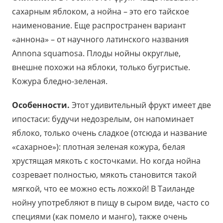
сахарным яблоком, а нойна – это его тайское
наименование. Еще распространен вариант
«аннона» – от научного латинского названия
Annona squamosa. Плоды нойны округлые,
внешне похожи на яблоки, только бугристые.
Кожура бледно-зеленая.
Особенности.
Этот удивительный фрукт имеет две
ипостаси: будучи недозрелым, он напоминает
яблоко, только очень сладкое (отсюда и название
«сахарное»): плотная зеленая кожура, белая
хрустящая мякоть с косточками. Но когда нойна
созревает полностью, мякоть становится такой
мягкой, что ее можно есть ложкой! В Таиланде
нойну употребляют в пищу в сыром виде, часто со
специями (как помело и манго), также очень