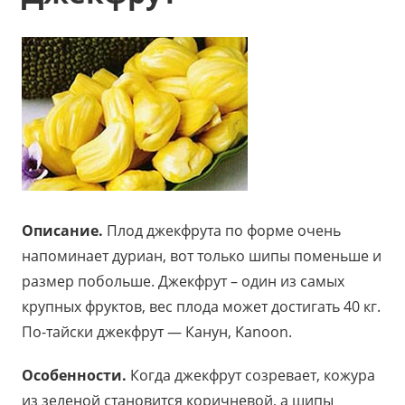
Описание.
Плод джекфрута по форме очень
напоминает дуриан, вот только шипы поменьше и
размер побольше. Джекфрут – один из самых
крупных фруктов, вес плода может достигать 40 кг.
По-тайски джекфрут — Канун, Kanoon.
Особенности.
Когда джекфрут созревает, кожура
из зеленой становится коричневой, а шипы