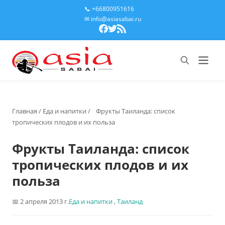
📞 +66800951616
✉ info@asiasabai.ru
Главная
/
Еда и напитки
/
Фрукты Таиланда: список
тропических плодов и их польза
Фрукты Таиланда: список
тропических плодов и их
польза
2 апреля 2013 г.
Еда и напитки
,
Таиланд