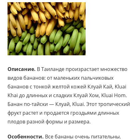
Описание.
В Таиланде произрастает множество
видов бананов: от маленьких пальчиковых
бананов с тонкой желтой кожей Клуай Кай, Kluai
Khai до длинных и сладких Клуай Хом, Kluai Hom.
Банан по-тайски — Клуай, Kluai. Этот тропический
фрукт растет и продается гроздьями длинных
плодов разной формы и размера.
Особенности.
Все бананы очень питательны.