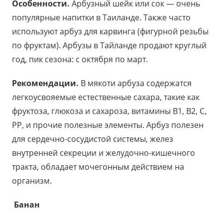
Особенности.
Арбузный шейк или сок — очень
популярные напитки в Таиланде. Также часто
используют арбуз для карвинга (фигурной резьбы
по фруктам). Арбузы в Тайланде продают круглый
год, пик сезона: с октября по март.
Рекомендации.
В мякоти арбуза содержатся
легкоусвояемые естественные сахара, такие как
фруктоза, глюкоза и сахароза, витамины B1, B2, С,
РР, и прочие полезные элементы. Арбуз полезен
для сердечно-сосудистой системы, желез
внутренней секреции и желудочно-кишечного
тракта, обладает мочегонным действием на
организм.
Банан