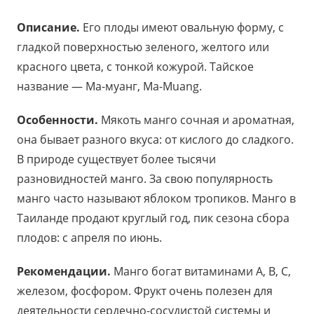
Описание.
Его плоды имеют овальную форму, с
гладкой поверхностью зеленого, желтого или
красного цвета, с тонкой кожурой. Тайское
название — Ма-муанг, Ma-Muang.
Особенности.
Мякоть манго сочная и ароматная,
она бывает разного вкуса: от кислого до сладкого.
В природе существует более тысячи
разновидностей манго. За свою популярность
манго часто называют яблоком тропиков. Манго в
Таиланде продают круглый год, пик сезона сбора
плодов: с апреля по июнь.
Рекомендации.
Манго богат витаминами A, B, C,
железом, фосфором. Фрукт очень полезен для
деятельности сердечно-сосудистой системы и