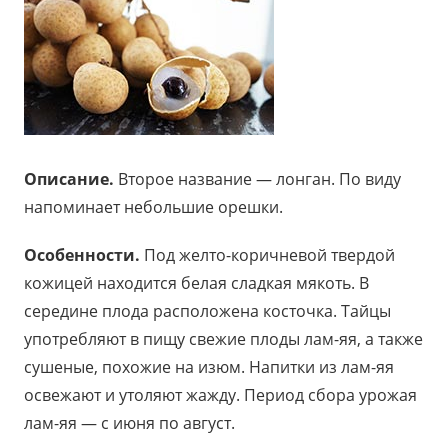
Описание.
Второе название — лонган. По виду
напоминает небольшие орешки.
Особенности.
Под желто-коричневой твердой
кожицей находится белая сладкая мякоть. В
середине плода расположена косточка. Тайцы
употребляют в пищу свежие плоды лам-яя, а также
сушеные, похожие на изюм. Напитки из лам-яя
освежают и утоляют жажду. Период сбора урожая
лам-яя — с июня по август.