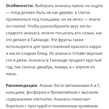
Особенности.
Выбирать ананасы нужно на ощупь
— плод должен быть не как дерево, а слегка
проминаться под пальцами, но не легко — иначе
он гнилой. Чтобы разнообразить вкус кисло-
сладкого ананаса, можно посыпать его солью, как
это делают в Тайланде. Эти фрукты также
используются для приготовления красного карри
и кисло-сладких блюд. Из ананаса готовят вкусные
сок и джем. Ананасы в Таиланде продают круглый
год, пик сезона: декабрь, январь и с апреля по
июнь.
Рекомендации.
Ананас богат витаминами А и С,
кальцием, фосфором и бромелайном с высоким
содержанием клетчатки. Ананасы помогают
бороться с простудой и пониженным кровяным