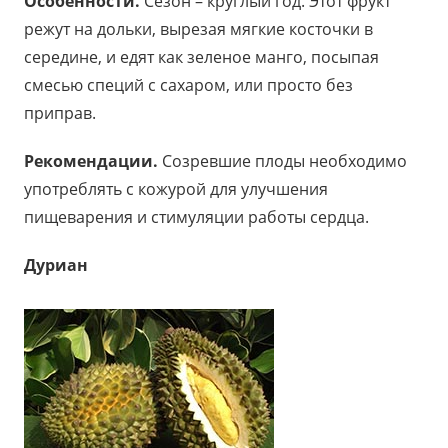
Особенности.
Сезон – круглый год. Этот фрукт
режут на дольки, вырезая мягкие косточки в
середине, и едят как зеленое манго, посыпая
смесью специй с сахаром, или просто без
приправ.
Рекомендации.
Созревшие плоды необходимо
употреблять с кожурой для улучшения
пищеварения и стимуляции работы сердца.
Дуриан