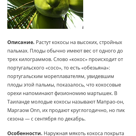
Описание.
Растут кокосы на высоких, стройных
пальмах. Плоды обычно имеют вес от одного до
трех килограммов. Слово «кокос» происходит от
португальского «сосо», то есть «обезьяна»:
португальским мореплавателям, увидевшим
плоды этой пальмы, показалось, что кокосовые
орехи напоминают физиономию мартышек. В
Таиланде молодые кокосы называют Мапрао-он,
Mapraow Onn, их продают круглогодично, но пик
сезона — с сентября по декабрь.
Особенности.
Наружная мякоть кокоса покрыта