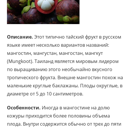
Описание.
Этот типично тайский фрукт в русском
языке имеет несколько вариантов названий:
мангостин, мангустан, мангостан, мангкут
(Mungkoot). Таиланд является мировым лидером
по выращиванию этого необычайно вкусного
тропического фрукта. Внешне мангостин похож на
маленькие круглые баклажаны. Плоды округлые, в
диаметре от 5 до 10 сантиметров.
Особенности.
Иногда в мангостине на долю
кожуры приходится более половины объема
плода. Внутри содержится обычно от трех до пяти