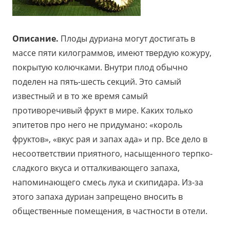
Описание.
Плоды дуриана могут достигать в
массе пяти килограммов, имеют твердую кожуру,
покрытую колючками. Внутри плод обычно
поделен на пять-шесть секций. Это самый
известный и в то же время самый
противоречивый фрукт в мире. Каких только
эпитетов про него не придумано: «король
фруктов», «вкус рая и запах ада» и пр. Все дело в
несоответствии приятного, насыщенного терпко-
сладкого вкуса и отталкивающего запаха,
напоминающего смесь лука и скипидара. Из-за
этого запаха дуриан запрещено вносить в
общественные помещения, в частности в отели.