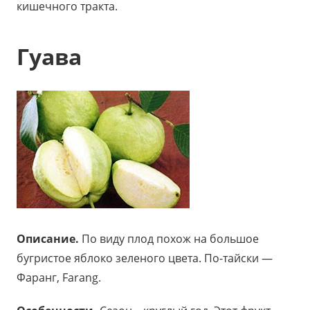
кишечного тракта.
Гуава
Описание.
По виду плод похож на большое
бугристое яблоко зеленого цвета. По-тайски —
Фаранг, Farang.