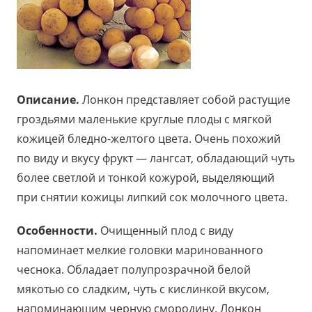
Описание.
Лонкон представляет собой растущие
гроздьями маленькие круглые плоды с мягкой
кожицей бледно-желтого цвета. Очень похожий
по виду и вкусу фрукт — лангсат, обладающий чуть
более светлой и тонкой кожурой, выделяющий
при снятии кожицы липкий сок молочного цвета.
Особенности.
Очищенный плод с виду
напоминает мелкие головки маринованного
чеснока. Обладает полупрозрачной белой
мякотью со сладким, чуть с кислинкой вкусом,
напоминающим черную смородину. Лонкон