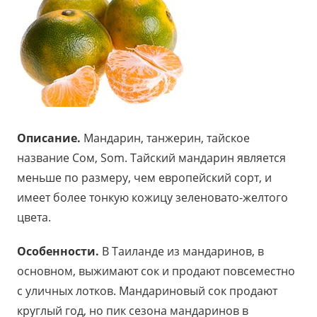
Описание.
Мандарин, танжерин, тайское
название Сом, Som. Тайский мандарин является
меньше по размеру, чем европейский сорт, и
имеет более тонкую кожицу зеленовато-желтого
цвета.
Особенности.
В Таиланде из мандаринов, в
основном, выжимают сок и продают повсеместно
с уличных лотков. Мандариновый сок продают
круглый год, но пик сезона мандаринов в