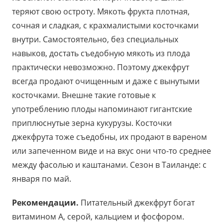
теряют свою остроту. Мякоть фрукта плотная,
сочная и сладкая, с крахмалистыми косточками
внутри. Самостоятельно, без специальных
навыков, достать съедобную мякоть из плода
практически невозможно. Поэтому джекфрут
всегда продают очищенным и даже с вынутыми
косточками. Внешне такие готовые к
употреблению плоды напоминают гигантские
приплюснутые зерна кукурузы. Косточки
джекфрута тоже съедобны, их продают в вареном
или запеченном виде и на вкус они что-то среднее
между фасолью и каштанами. Сезон в Таиланде: с
января по май.
Рекомендации.
Питательный джекфрут богат
витамином A, серой, кальцием и фосфором.