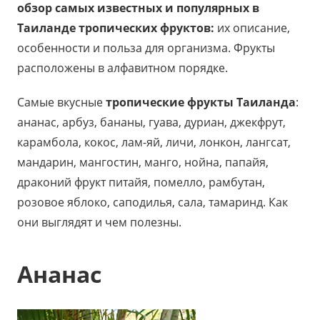
обзор самых известных и популярных в
Таиланде тропических фруктов:
их описание,
особенности и польза для организма. Фрукты
расположены в алфавитном порядке.
Самые вкусные
тропические фрукты Таиланда
:
ананас, арбуз, бананы, гуава, дуриан, джекфрут,
карамбола, кокос, лам-яй, личи, лонкон, лангсат,
мандарин, мангостин, манго, нойна, папайя,
драконий фрукт питайя, помелло, рамбутан,
розовое яблоко, саподилья, сала, тамаринд. Как
они выглядят и чем полезны.
Ананас