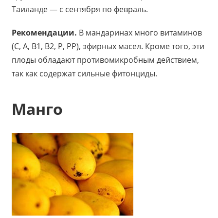
Таиланде — с сентября по февраль.
Рекомендации.
В мандаринах много витаминов
(С, А, В1, В2, Р, РР), эфирных масел. Кроме того, эти
плоды обладают противомикробным действием,
так как содержат сильные фитонциды.
Манго