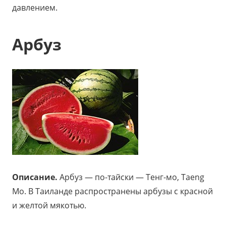
давлением.
Арбуз
Описание.
Арбуз — по-тайски — Тенг-мо, Taeng
Mo. В Таиланде распространены арбузы с красной
и желтой мякотью.