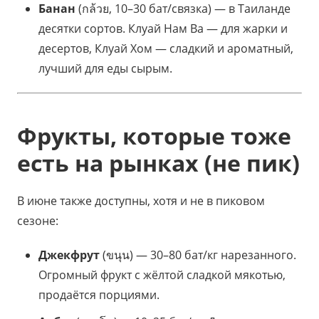
Банан
(กล้วย, 10–30 бат/связка) — в Таиланде
десятки сортов. Клуай Нам Ва — для жарки и
десертов, Клуай Хом — сладкий и ароматный,
лучший для еды сырым.
Фрукты, которые тоже
есть на рынках (не пик)
В июне также доступны, хотя и не в пиковом
сезоне:
Джекфрут
(ขนุน) — 30–80 бат/кг нарезанного.
Огромный фрукт с жёлтой сладкой мякотью,
продаётся порциями.