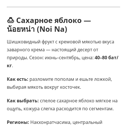
🍮 Сахарное яблоко —
น้อยหน่า (Noi Na)
Шишковидный фрукт с кремовой мякотью вкуса
заварного крема — настоящий десерт от
природы. Сезон: июнь–сентябрь, цена:
40–80 бат/
кг
.
Как есть:
разломите пополам и ешьте ложкой,
выбирая мякоть вокруг косточек.
Как выбрать:
спелое сахарное яблоко мягкое на
ощупь, кожура слегка расходится по сегментам.
Регионы:
Накхонратчасима, центральный