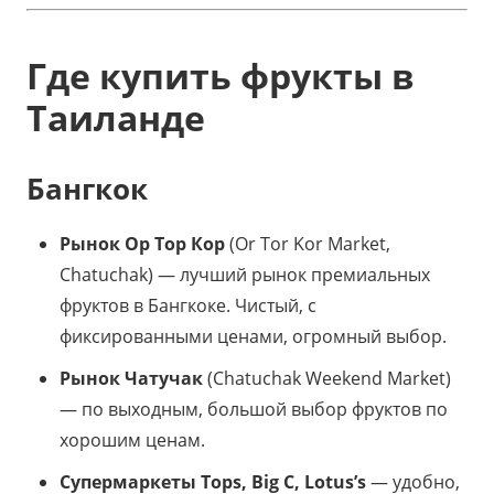
Где купить фрукты в
Таиланде
Бангкок
Рынок Ор Тор Кор
(Or Tor Kor Market,
Chatuchak) — лучший рынок премиальных
фруктов в Бангкоке. Чистый, с
фиксированными ценами, огромный выбор.
Рынок Чатучак
(Chatuchak Weekend Market)
— по выходным, большой выбор фруктов по
хорошим ценам.
Супермаркеты Tops, Big C, Lotus’s
— удобно,