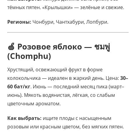
тёмных пятен. «Крылышки» — зелёные и свежие.
Регионы:
Чонбури, Чантхабури, Лопбури.
🍏 Розовое яблоко — ชมพู่
(Chomphu)
Хрустящий, освежающий фрукт в форме
колокольчика — идеален в жаркий день. Цена:
30–
60 бат/кг
. Июнь — последний месяц пика (март–
июнь). Мякоть водянистая, лёгкая, со слабым
цветочным ароматом.
Как выбрать:
ищите плоды с насыщенным
розовым или красным цветом, без мягких пятен.