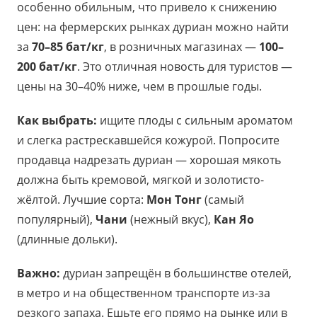
особенно обильным, что привело к снижению
цен: на фермерских рынках дуриан можно найти
за
70–85 бат/кг
, в розничных магазинах —
100–
200 бат/кг
. Это отличная новость для туристов —
цены на 30–40% ниже, чем в прошлые годы.
Как выбрать:
ищите плоды с сильным ароматом
и слегка растрескавшейся кожурой. Попросите
продавца надрезать дуриан — хорошая мякоть
должна быть кремовой, мягкой и золотисто-
жёлтой. Лучшие сорта:
Мон Тонг
(самый
популярный),
Чани
(нежный вкус),
Кан Яо
(длинные дольки).
Важно:
дуриан запрещён в большинстве отелей,
в метро и на общественном транспорте из-за
резкого запаха. Ешьте его прямо на рынке или в