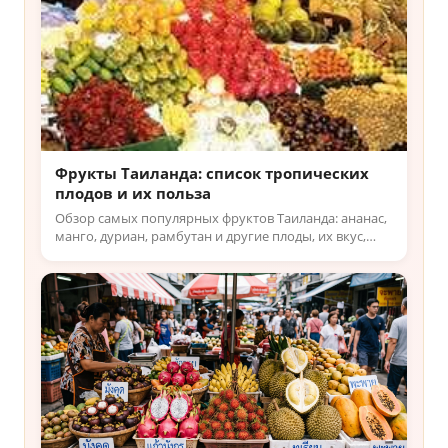
Фрукты Таиланда: список тропических
плодов и их польза
Обзор самых популярных фруктов Таиланда: ананас,
манго, дуриан, рамбутан и другие плоды, их вкус,
польза и сезонность в Таиланде для туристов.
Читайте!