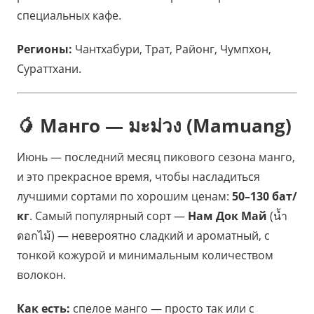
специальных кафе.
Регионы:
Чантхабури, Трат, Районг, Чумпхон,
Сураттхани.
🥭 Манго — มะม่วง (Mamuang)
Июнь — последний месяц пикового сезона манго,
и это прекрасное время, чтобы насладиться
лучшими сортами по хорошим ценам:
50–130 бат/
кг
. Самый популярный сорт —
Нам Док Май
(น้ำ
ดอกไม้) — невероятно сладкий и ароматный, с
тонкой кожурой и минимальным количеством
волокон.
Как есть:
спелое манго — просто так или с