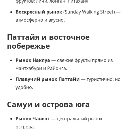
фруктов: личи, лонган, питахайя.
Воскресный рынок
(Sunday Walking Street) —
атмосферно и вкусно.
Паттайя и восточное
побережье
Рынок Наклуа
— свежие фрукты прямо из
Чантхабури и Районга.
Плавучий рынок Паттайи
— туристично, но
удобно.
Самуи и острова юга
Рынок Чавенг
— центральный рынок
острова.