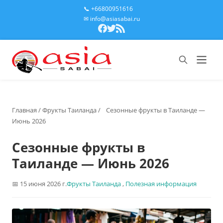
📞 +66800951616
✉ info@asiasabai.ru
Главная
/
Фрукты Таиланда
/
Сезонные фрукты в Таиланде —
Июнь 2026
Сезонные фрукты в
Таиланде — Июнь 2026
15 июня 2026 г.
Фрукты Таиланда
,
Полезная информация