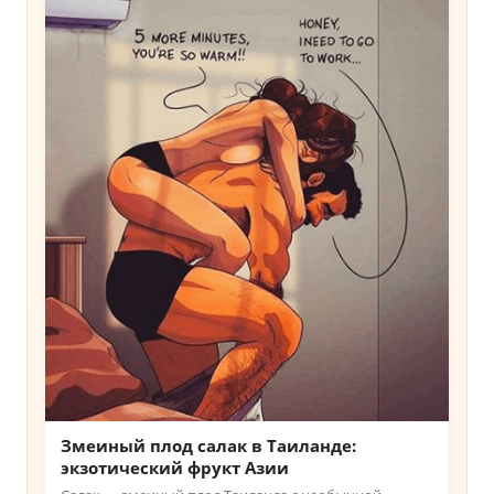
Змеиный плод салак в Таиланде:
экзотический фрукт Азии