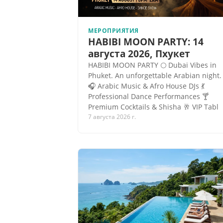
МЕРОПРИЯТИЯ
HABIBI MOON PARTY: 14
августа 2026, Пхукет
HABIBI MOON PARTY 🌕 Dubai Vibes in
Phuket. An unforgettable Arabian night.
🎧 Arabic Music & Afro House DJs 💃
Professional Dance Performances 🍸
Premium Cocktails & Shisha 🥂 VIP Tabl
7 августа 2026 г.