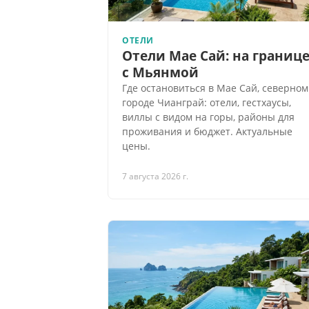
ОТЕЛИ
Отели Мае Сай: на границ
с Мьянмой
Где остановиться в Мае Сай, северном
городе Чианграй: отели, гестхаусы,
виллы с видом на горы, районы для
проживания и бюджет. Актуальные
цены.
7 августа 2026 г.