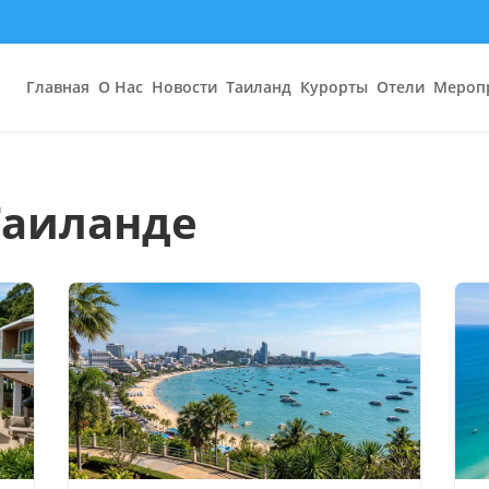
Главная
О Нас
Новости
Таиланд
Курорты
Отели
Мероп
 Таиланде