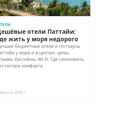
ТЕЛИ
Дешёвые отели Паттайи:
де жить у моря недорого
учшие бюджетные отели и гестхаусы
аттайи у моря и в центре: цены,
тзывы, бассейны, Wi-Fi. Где сэкономить
ез потери комфорта.
 августа 2026 г.