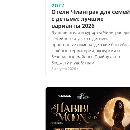
ОТЕЛИ
Отели Чианграя для семей
с детьми: лучшие
варианты 2026
Лучшие отели и курорты Чианграя дл
семейного отдыха с детьми:
просторные номера, детские бассейны
зелёные территории, экскурсии и
безопасные районы. Подборка по
бюджету и удобствам.
8 августа 2026 г.