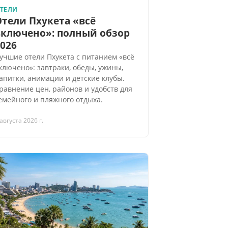
ТЕЛИ
Отели Пхукета «всё
включено»: полный обзор
026
учшие отели Пхукета с питанием «всё
ключено»: завтраки, обеды, ужины,
апитки, анимации и детские клубы.
равнение цен, районов и удобств для
емейного и пляжного отдыха.
 августа 2026 г.