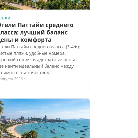
ТЕЛИ
Отели Паттайи среднего
ласса: лучший баланс
цены и комфорта
тели Паттайи среднего класса (3-4★):
истые пляжи, удобные номера,
ороший сервис и адекватные цены.
де найти идеальный баланс между
тоимостью и качеством.
 августа 2026 г.