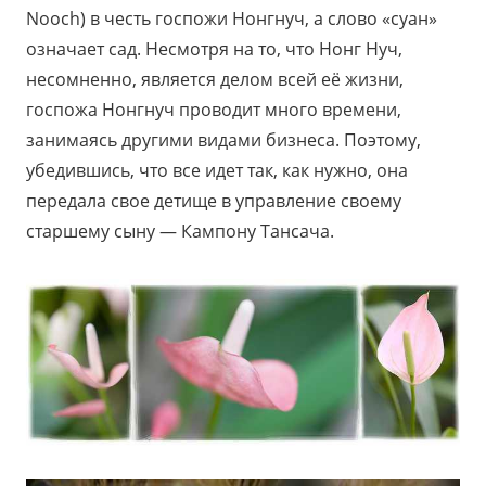
Nooch) в честь госпожи Нонгнуч, а слово «суан»
означает сад. Несмотря на то, что Нонг Нуч,
несомненно, является делом всей её жизни,
госпожа Нонгнуч проводит много времени,
занимаясь другими видами бизнеса. Поэтому,
убедившись, что все идет так, как нужно, она
передала свое детище в управление своему
старшему сыну — Кампону Тансача.