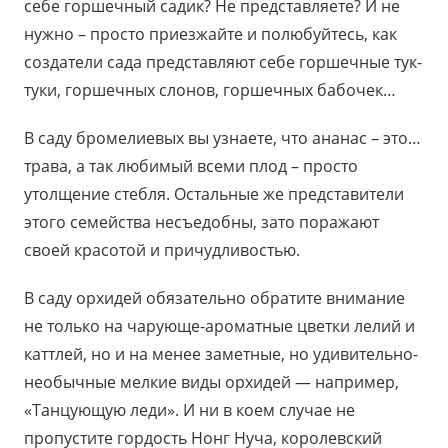
себе горшечный садик? Не представляете? И не
нужно – просто приезжайте и полюбуйтесь, как
создатели сада представляют себе горшечные тук-
туки, горшечных слонов, горшечных бабочек…
В саду бромелиевых вы узнаете, что ананас – это…
трава, а так любимый всеми плод – просто
утолщение стебля. Остальные же представители
этого семейства несъедобны, зато поражают
своей красотой и причудливостью.
В саду орхидей обязательно обратите внимание
не только на чарующе-ароматные цветки лелий и
каттлей, но и на менее заметные, но удивительно-
необычные мелкие виды орхидей — например,
«Танцующую леди». И ни в коем случае не
пропустите гордость Нонг Нуча, королевский