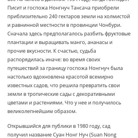
Писит и госпожа Нонгнуч Тансача приобрели
приблизительно 240 гектаров земли на холмистой
и равнинной местности в провинции Чонбури.
Сначала здесь предполагалось разбить фруктовые
плантации и выращивать манго, ананасы и
прочие вкусности. К счастью, судьба
распорядилась иначе: во время своих
путешествий за границу госпожа Нонгнуч была
настолько вдохновлена красотой всемирно
известных садов, что решила превратить свои
земли в тропические сады с декоративными
цветами и растениями. Что у нее и получилось
великолепнейшим образом.
Открывшийся для публики в 1980 году, сад
получил название Суан Нонг Нуч (Suan Nong