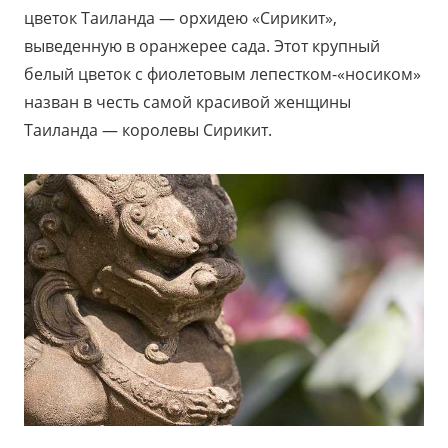
цветок Таиланда — орхидею «Сирикит»,
выведенную в оранжерее сада. Этот крупный
белый цветок с фиолетовым лепестком-«носиком»
назван в честь самой красивой женщины
Таиланда — королевы Сирикит.