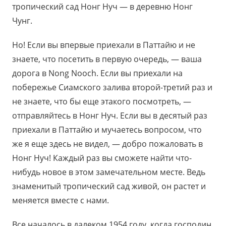
тропический сад Нонг Нуч — в деревню Нонг
Чунг.
Но! Если вы впервые приехали в Паттайю и не
знаете, что посетить в первую очередь, — ваша
дорога в Nong Nooch. Если вы приехали на
побережье Сиамского залива второй-третий раз и
не знаете, что бы еще этакого посмотреть, —
отправляйтесь в Нонг Нуч. Если вы в десятый раз
приехали в Паттайю и мучаетесь вопросом, что
же я еще здесь не видел, — добро пожаловать в
Нонг Нуч! Каждый раз вы сможете найти что-
нибудь новое в этом замечательном месте. Ведь
знаменитый тропический сад живой, он растет и
меняется вместе с нами.
Все началось в далеком 1954 году, когда господин