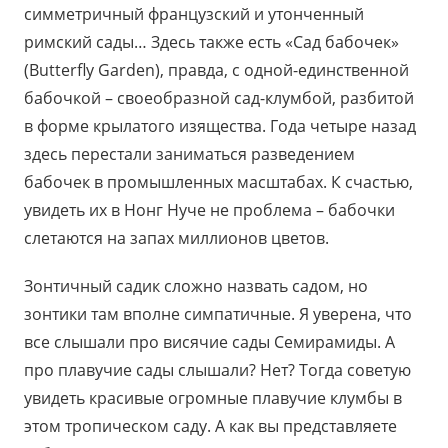
симметричный французский и утонченный
римский сады… Здесь также есть «Сад бабочек»
(Butterfly Garden), правда, с одной-единственной
бабочкой – своеобразной сад-клумбой, разбитой
в форме крылатого изящества. Года четыре назад
здесь перестали заниматься разведением
бабочек в промышленных масштабах. К счастью,
увидеть их в Нонг Нуче не проблема – бабочки
слетаются на запах миллионов цветов.
Зонтичный садик сложно назвать садом, но
зонтики там вполне симпатичные. Я уверена, что
все слышали про висячие сады Семирамиды. А
про плавучие сады слышали? Нет? Тогда советую
увидеть красивые огромные плавучие клумбы в
этом тропическом саду. А как вы представляете